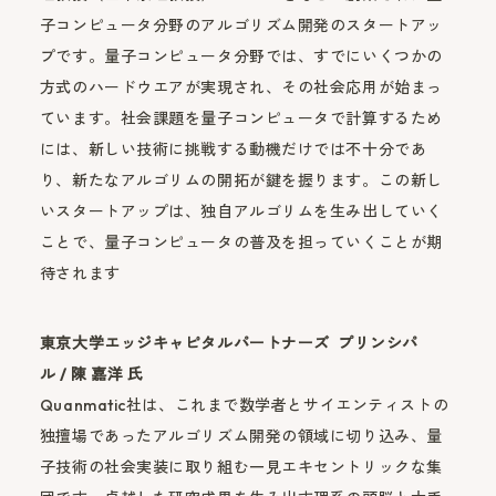
子コンピュータ分野のアルゴリズム開発のスタートアッ
プです。量子コンピュータ分野では、すでにいくつかの
方式のハードウエアが実現され、その社会応用が始まっ
ています。社会課題を量子コンピュータで計算するため
には、新しい技術に挑戦する動機だけでは不十分であ
り、新たなアルゴリムの開拓が鍵を握ります。この新し
いスタートアップは、独自アルゴリムを生み出していく
ことで、量子コンピュータの普及を担っていくことが期
待されます
東京大学エッジキャピタルパートナーズ プリンシパ
ル / 陳 嘉洋 氏
Quanmatic社は、これまで数学者とサイエンティストの
独擅場であったアルゴリズム開発の領域に切り込み、量
子技術の社会実装に取り組む一見エキセントリックな集