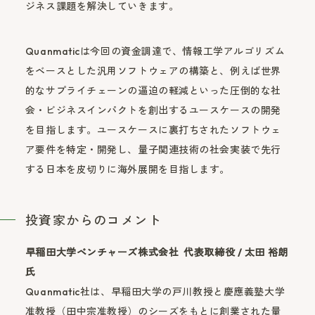
ジネス課題を解決していきます。
Quanmaticは今回の資金調達で、情報工学アルゴリズム
をベースとした汎用ソフトウェアの構築と、例えば世界
的なサプライチェーンの逼迫の軽減といった圧倒的な社
会・ビジネスインパクトを創出するユースケースの開発
を目指します。ユースケースに裏打ちされたソフトウェ
ア要件を特定・開発し、量子関連技術の社会実装で先行
する日本を皮切りに海外展開を目指します。
投資家からのコメント
早稲田大学ベンチャーズ株式会社 代表取締役 / 太田 裕朗
氏
Quanmatic社は、早稲田大学の戸川教授と慶應義塾大学
准教授（田中宗准教授）のシーズをもとに創業された量