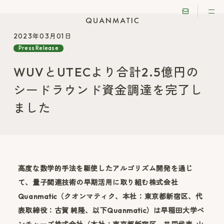
2023年03月01日
Press Release
WUVとUTECより合計2.5億円の
シードラウンド資金調達を完了し
ました
​高度な数学的手法を駆使したアルゴリズム開発を通じ
て、量子関連技術の早期活用に取り組む株式会社
Quanmatic（クオンマティク、本社：東京都新宿区、代
表取締役：古賀 純隆、以下Quanmatic）は早稲田大学ベ