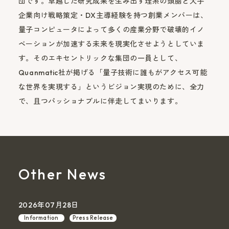
団です。卓越した研究成果を生み出す理系の頭脳と大手
企業向け戦略策定・DX主導経験を持つ創業メンバーは、
量子コンピュータによって多くの産業分野で破壊的イノ
ベーションが加速する未来を現実化させようとしていま
す。そのエキセントリックな集団の一員として、
Quanmatic社が掲げる「量子技術に誰もがアクセス可能
な世界を実現する」というビジョン実現のために、全力
で、且つパッショナブルに伴走してまいります。
Other News
2026年07月28日
Information
Press Release