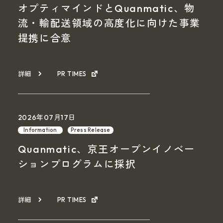
オプティマインドとQuanmatic、物
流・輸配送領域の高度化に向けた事業
提携に合意
詳細
PR TIMES
2026年07月17日
Information
Press Release
Quanmatic、京王オープンイノベー
ションプログラムに採択
詳細
PR TIMES