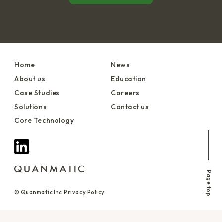
Home
News
About us
Education
Case Studies
Careers
Solutions
Contact us
Core Technology
Page top
© Quanmatic Inc.
Privacy Policy