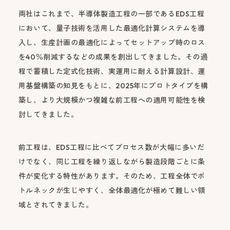
両社はこれまで、半導体製造工程の一部であるEDS工程
において、量子技術を活用した最適化計算システムを導
入し、生産計画の最適化によってセットアップ時のロス
を40％削減するなどの成果を創出してきました。その過
程で蓄積した定式化技術、実運用に耐える計算設計、運
用基盤構築の知見をもとに、2025年にプロトタイプを構
築し、より大規模かつ複雑な前工程への適用可能性を検
討してきました。
前工程は、EDS工程に比べてプロセス数が大幅に多いだ
けでなく、同じ工程を繰り返しながら製造段階ごとに条
件が変化する特性があります。そのため、工程全体でボ
トルネックが生じやすく、全体最適化が極めて難しい領
域とされてきました。