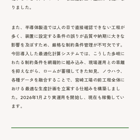
りました。
また、半導体製造では人の目で直接確認できない工程が
多く、装置に設定する条件の誤りが品質や納期に大きな
影響を及ぼすため、厳格な制約条件管理が不可欠です。
今回導入した最適化計算システムでは、こうした多岐に
わたる制約条件を網羅的に組み込み、現場運用との乖離
を抑えながら、ロームが蓄積してきた知見、ノウハウ、
各種データを融合することで、宮崎工場の前工程全体に
おける最適な生産計画を立案する仕組みを構築しまし
た。2026年1月より実運用を開始し、現在も稼働してい
ます。