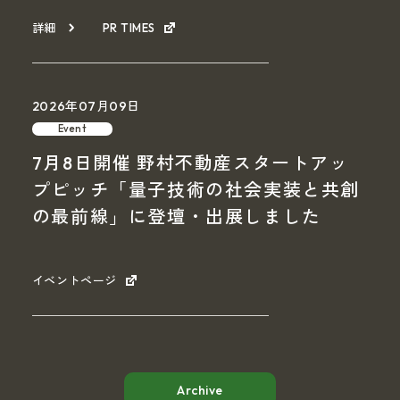
詳細
PR TIMES
2026年07月09日
Event
7月8日開催 野村不動産スタートアッ
プピッチ「量子技術の社会実装と共創
の最前線」に登壇・出展しました
イベントページ
Archive