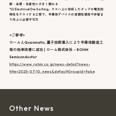
能・品質・生産性に大きく関わる
*2) Electrical Die Sorting。ウエハ上に形成したチップの電気的
特性をテストする工程で、半導体デバイスの信頼性確保や歩留ま
り向上に必要不可欠
<ご参考>
ロームとQuanmatic､量子技術導入により半導体製造工
程の効率改善に成功 | ローム株式会社 – ROHM
Semiconductor
https://www.rohm.co.jp/news-detail?news-
title=2025-07-10_news&defaultGroupId=false
Other News