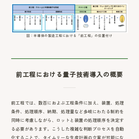
図：半導体の製造工程における「前工程」の位置付け
前工程における量子技術導入の概要
前工程では、数百におよぶ工程条件に加え、装置、処理
条件、処理順序、納期、処理量など多岐にわたる制約を
同時に考慮しながら、ロットと装置の処理順序を決定す
る必要があります。こうした複雑な判断プロセスを自動
化することで、タイムリーな生産計画の立案が可能にな