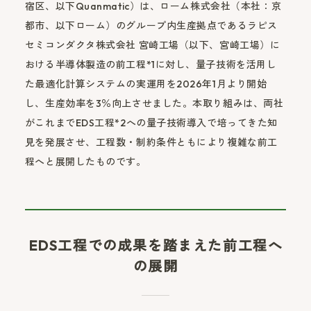
宿区、以下Quanmatic）は、ローム株式会社（本社：京
都市、以下ローム）のグループ内生産拠点であるラピス
セミコンダクタ株式会社 宮崎工場（以下、宮崎工場）に
おける半導体製造の前工程*1に対し、量子技術を活用し
た最適化計算システムの実運用を2026年1月より開始
し、生産効率を3％向上させました。本取り組みは、両社
がこれまでEDS工程*2への量子技術導入で培ってきた知
見を発展させ、工程数・制約条件ともにより複雑な前工
程へと展開したものです。
EDS工程での成果を踏まえた前工程へ
の展開