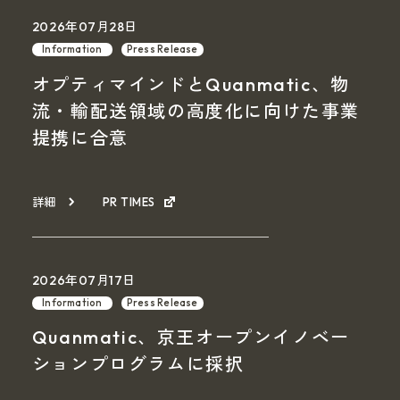
2026年07月28日
Information
Press Release
オプティマインドとQuanmatic、物
流・輸配送領域の高度化に向けた事業
提携に合意
詳細
PR TIMES
2026年07月17日
Information
Press Release
Quanmatic、京王オープンイノベー
ションプログラムに採択