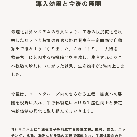
導入効果と今後の展開
最適化計算システムの導入により、工場の状況変化を反
映したロットと装置の最適な処理順序を一定間隔で自動
算出できるようになりました。これにより、「人待ち・
物待ち」に起因する待機時間を削減し、生産されるウエ
ハ枚数の増加につながった結果、生産効率が3％向上しま
した。
今後は、ロームグループ内のさらなる工程・拠点への展
開を視野に入れ、半導体製造における生産性向上と安定
供給体制の強化に取り組んでまいります。
*1）ウエハ上に半導体素子を形成する製造工程。成膜、露光、エッ
チング、拡散、洗浄など多数の工程で構成され、半導体製品の性