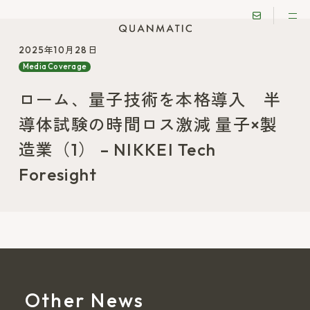
2025年10月28日
Media Coverage
ローム、量子技術を本格導入 半
導体試験の時間ロス激減 量子×製
造業（1） – NIKKEI Tech
Foresight
Other News