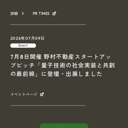
詳細
PR TIMES
2026年07月09日
Event
7月8日開催 野村不動産スタートアッ
プピッチ「量子技術の社会実装と共創
の最前線」に登壇・出展しました
イベントページ