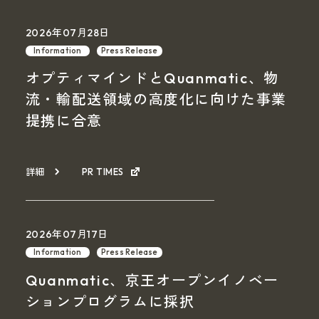
2026年07月28日
Information
Press Release
オプティマインドとQuanmatic、物
流・輸配送領域の高度化に向けた事業
提携に合意
詳細
PR TIMES
2026年07月17日
Information
Press Release
Quanmatic、京王オープンイノベー
ションプログラムに採択