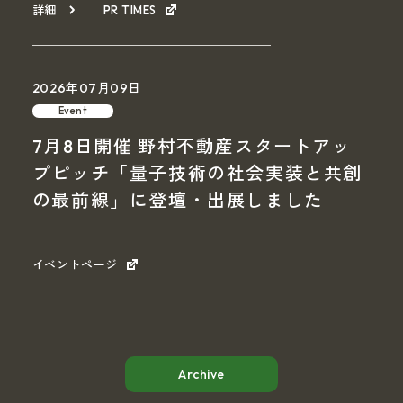
詳細
PR TIMES
2026年07月09日
Event
7月8日開催 野村不動産スタートアッ
プピッチ「量子技術の社会実装と共創
の最前線」に登壇・出展しました
イベントページ
Archive