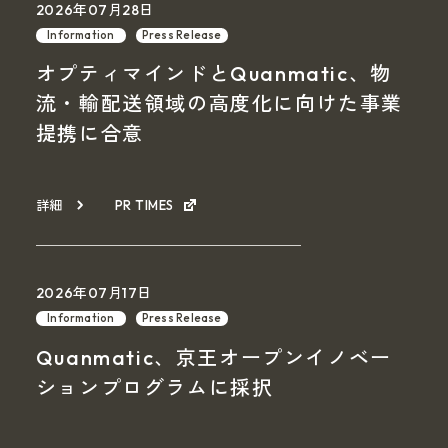
2026年07月28日
Information
Press Release
オプティマインドとQuanmatic、物
流・輸配送領域の高度化に向けた事業
提携に合意
詳細
PR TIMES
2026年07月17日
Information
Press Release
Quanmatic、京王オープンイノベー
ションプログラムに採択