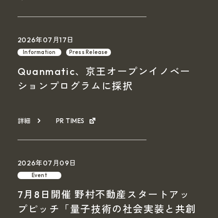
2026年07月17日
Information
Press Release
Quanmatic、京王オープンイノベー
ションプログラムに採択
詳細
PR TIMES
2026年07月09日
Event
7月8日開催 野村不動産スタートアッ
プピッチ「量子技術の社会実装と共創