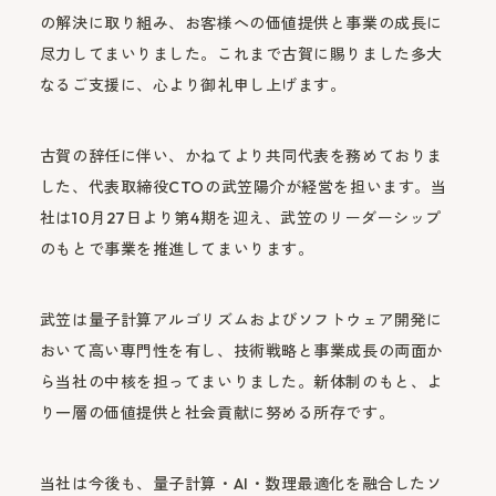
の解決に取り組み、お客様への価値提供と事業の成長に
尽力してまいりました。これまで古賀に賜りました多大
なるご支援に、心より御礼申し上げます。
古賀の辞任に伴い、かねてより共同代表を務めておりま
した、代表取締役CTOの武笠陽介が経営を担います。当
社は10月27日より第4期を迎え、武笠のリーダーシップ
のもとで事業を推進してまいります。
武笠は量子計算アルゴリズムおよびソフトウェア開発に
おいて高い専門性を有し、技術戦略と事業成長の両面か
ら当社の中核を担ってまいりました。新体制のもと、よ
り一層の価値提供と社会貢献に努める所存です。
当社は今後も、量子計算・AI・数理最適化を融合したソ