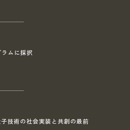
グラムに採択
量子技術の社会実装と共創の最前