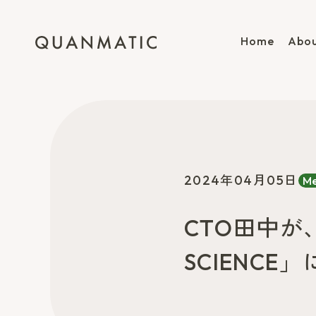
Home
Abou
2024年04月05日
Me
CTO田中が
SCIENC