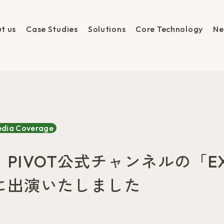
t us
Case Studies
Solutions
Core Technology
Ne
dia Coverage
、PIVOT公式チャンネルの「EX
E」に出演いたしました