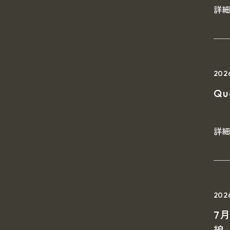
詳
202
Q
詳
20
7