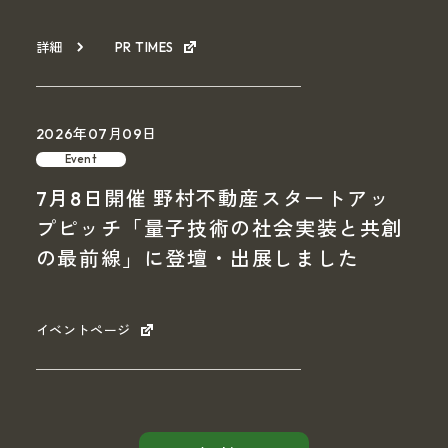
詳細
PR TIMES
2026年07月09日
Event
7月8日開催 野村不動産スタートアッ
プピッチ「量子技術の社会実装と共創
の最前線」に登壇・出展しました
イベントページ