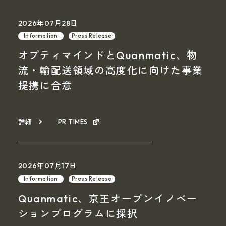
2026年07月28日
Information
Press Release
オプティマインドとQuanmatic、物
流・輸配送領域の高度化に向けた事業
提携に合意
詳細
PR TIMES
2026年07月17日
Information
Press Release
Quanmatic、京王オープンイノベー
ションプログラムに採択