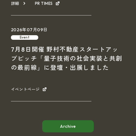
詳細
PR TIMES
2026年07月09日
Event
7月8日開催 野村不動産スタートアッ
プピッチ「量子技術の社会実装と共創
の最前線」に登壇・出展しました
イベントページ
Archive