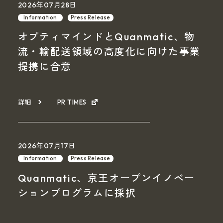
2026年07月28日
Information
Press Release
オプティマインドとQuanmatic、物
流・輸配送領域の高度化に向けた事業
提携に合意
詳細
PR TIMES
2026年07月17日
Information
Press Release
Quanmatic、京王オープンイノベー
ションプログラムに採択