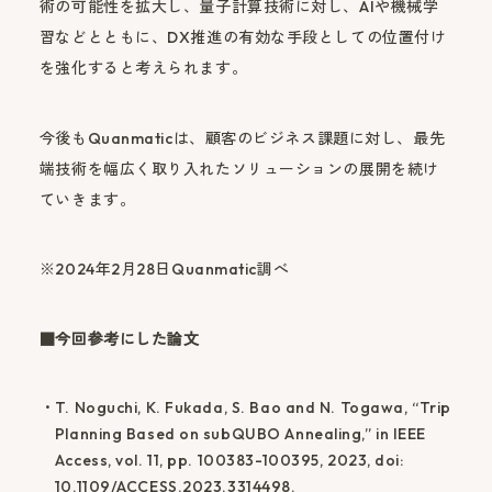
術の可能性を拡大し、量子計算技術に対し、AIや機械学
習などとともに、DX推進の有効な手段としての位置付け
を強化すると考えられます。
今後もQuanmaticは、顧客のビジネス課題に対し、最先
端技術を幅広く取り入れたソリューションの展開を続け
ていきます。
※2024年2月28日Quanmatic調べ
■今回参考にした論文
T. Noguchi, K. Fukada, S. Bao and N. Togawa, “Trip
Planning Based on subQUBO Annealing,” in IEEE
Access, vol. 11, pp. 100383-100395, 2023, doi:
10.1109/ACCESS.2023.3314498.