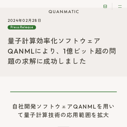
2024年02月28日
Press Release
量子計算効率化ソフトウェア
QANMLにより、1億ビット超の問
題の求解に成功しました
自社開発ソフトウェアQANMLを用い
て量子計算技術の応用範囲を拡大