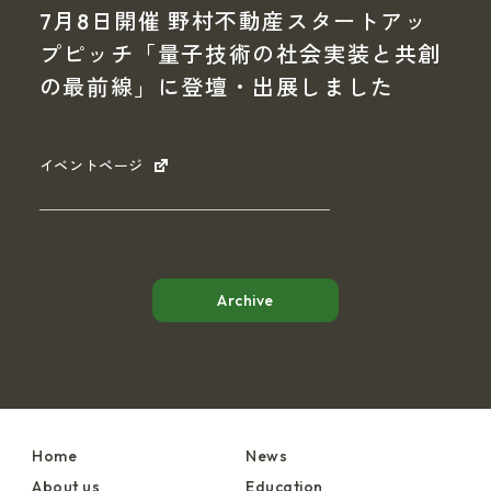
7月8日開催 野村不動産スタートアッ
プピッチ「量子技術の社会実装と共創
の最前線」に登壇・出展しました
イベントページ
Archive
Home
News
About us
Education