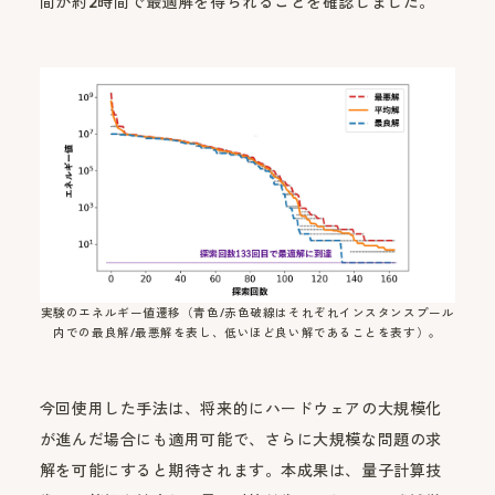
間が約2時間で最適解を得られることを確認しました。
実験のエネルギー値遷移（青色/赤色破線はそれぞれインスタンスプール
内での最良解/最悪解を表し、低いほど良い解であることを表す）。
今回使用した手法は、将来的にハードウェアの大規模化
が進んだ場合にも適用可能で、さらに大規模な問題の求
解を可能にすると期待されます。本成果は、量子計算技